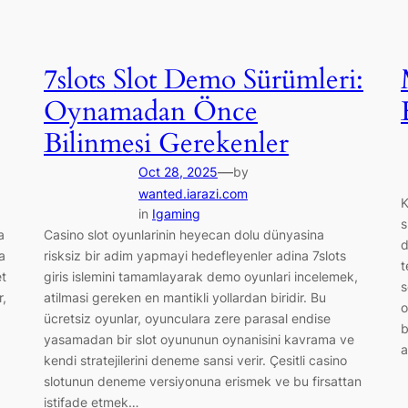
7slots Slot Demo Sürümleri:
Oynamadan Önce
Bilinmesi Gerekenler
—
Oct 28, 2025
by
wanted.iarazi.com
K
in
Igaming
s
a
Casino slot oyunlarinin heyecan dolu dünyasina
d
a
risksiz bir adim yapmayi hedefleyenler adina 7slots
t
t
giris islemini tamamlayarak demo oyunlari incelemek,
s
r,
atilmasi gereken en mantikli yollardan biridir. Bu
o
ücretsiz oyunlar, oyunculara zere parasal endise
b
yasamadan bir slot oyununun oynanisini kavrama ve
a
kendi stratejilerini deneme sansi verir. Çesitli casino
slotunun deneme versiyonuna erismek ve bu firsattan
istifade etmek…