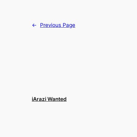
←
Previous Page
iArazi Wanted