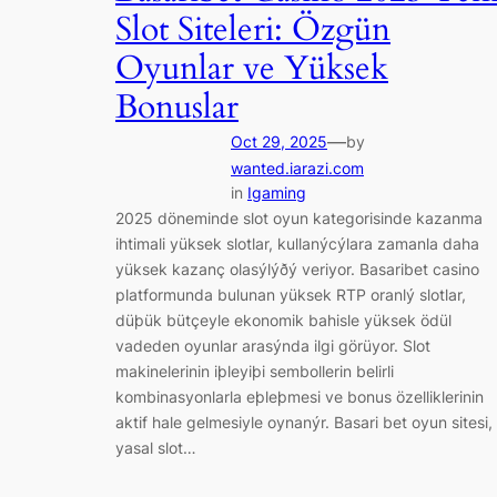
Slot Siteleri: Özgün
Oyunlar ve Yüksek
Bonuslar
—
Oct 29, 2025
by
wanted.iarazi.com
in
Igaming
2025 döneminde slot oyun kategorisinde kazanma
ihtimali yüksek slotlar, kullanýcýlara zamanla daha
yüksek kazanç olasýlýðý veriyor. Basaribet casino
platformunda bulunan yüksek RTP oranlý slotlar,
düþük bütçeyle ekonomik bahisle yüksek ödül
vadeden oyunlar arasýnda ilgi görüyor. Slot
makinelerinin iþleyiþi sembollerin belirli
kombinasyonlarla eþleþmesi ve bonus özelliklerinin
aktif hale gelmesiyle oynanýr. Basari bet oyun sitesi,
yasal slot…