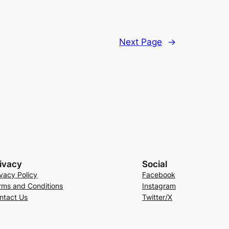
Next Page
→
ivacy
Social
ivacy Policy
Facebook
rms and Conditions
Instagram
ntact Us
Twitter/X