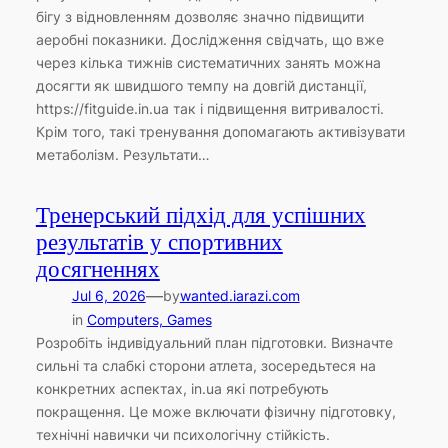
бігу з відновленням дозволяє значно підвищити
аеробні показники. Дослідження свідчать, що вже
через кілька тижнів систематичних занять можна
досягти як швидшого темпу на довгій дистанції,
https://fitguide.in.ua так і підвищення витривалості.
Крім того, такі тренування допомагають активізувати
метаболізм. Результати…
Тренерський підхід для успішних
результатів у спортивних
досягненнях
—
Jul 6, 2026
by
wanted.iarazi.com
in
Computers, Games
Розробіть індивідуальний план підготовки. Визначте
сильні та слабкі сторони атлета, зосередьтеся на
конкретних аспектах, in.ua які потребують
покращення. Це може включати фізичну підготовку,
технічні навички чи психологічну стійкість.