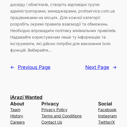
досвіду і обов’язків, створіть відповідні групи:
адміністраторами, менеджерами, proitservice.com.ua
працівниками на місцях. Для кожної категорії
розробіть окремі правила взаємодії та обмежень.
Необхідно впровадити політику мінімальних привілеїв.
Надавайте користувачам лише ту інформацію та
інструменти, які дійсно потрібні для виконання їхніх
функцій. Вибирайте…
←
Previous Page
Next Page
→
iArazi Wanted
About
Privacy
Social
Team
Privacy Policy
Facebook
History
Terms and Conditions
Instagram
Careers
Contact Us
Twitter/X