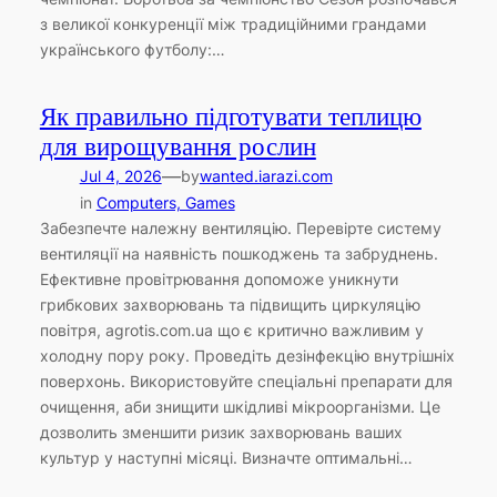
з великої конкуренції між традиційними грандами
українського футболу:…
Як правильно підготувати теплицю
для вирощування рослин
—
Jul 4, 2026
by
wanted.iarazi.com
in
Computers, Games
Забезпечте належну вентиляцію. Перевірте систему
вентиляції на наявність пошкоджень та забруднень.
Ефективне провітрювання допоможе уникнути
грибкових захворювань та підвищить циркуляцію
повітря, agrotis.com.ua що є критично важливим у
холодну пору року. Проведіть дезінфекцію внутрішніх
поверхонь. Використовуйте спеціальні препарати для
очищення, аби знищити шкідливі мікроорганізми. Це
дозволить зменшити ризик захворювань ваших
культур у наступні місяці. Визначте оптимальні…